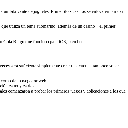
 un fabricante de juguetes, Prime Slots casinos se enfoca en brindar
 que utiliza un tema submarino, además de un casino – el primer
ón Gala Bingo que funciona para iOS, bien hecha.
 A veces será suficiente simplemente crear una cuenta, tampoco se ve
así como del navegador web.
ión es muy estricta.
uales comenzaron a probar los primeros juegos y aplicaciones a los que