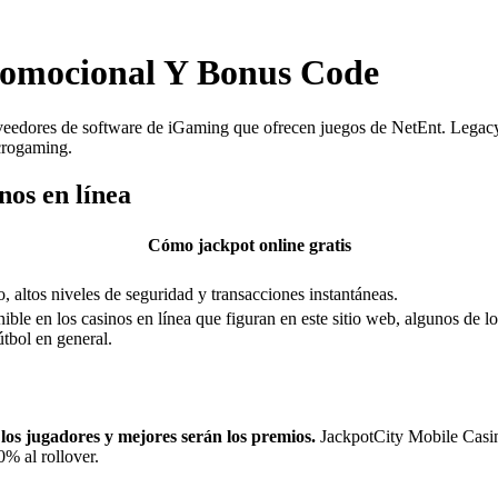
romocional Y Bonus Code
roveedores de software de iGaming que ofrecen juegos de NetEnt. Legacy
crogaming.
nos en línea
Cómo jackpot online gratis
, altos niveles de seguridad y transacciones instantáneas.
ible en los casinos en línea que figuran en este sitio web, algunos de 
útbol en general.
 los jugadores y mejores serán los premios.
JackpotCity Mobile Casin
0% al rollover.