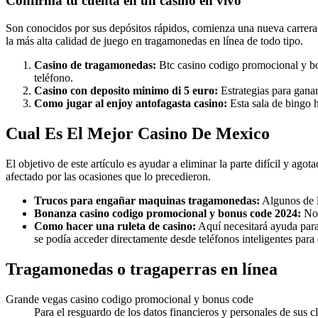
Confirma tu cuenta en un casino en vivo
Son conocidos por sus depósitos rápidos, comienza una nueva carrera y
la más alta calidad de juego en tragamonedas en línea de todo tipo.
Casino de tragamonedas:
Btc casino codigo promocional y bon
teléfono.
Casino con deposito minimo di 5 euro:
Estrategias para ganar
Como jugar al enjoy antofagasta casino:
Esta sala de bingo 
Cual Es El Mejor Casino De Mexico
El objetivo de este artículo es ayudar a eliminar la parte difícil y ag
afectado por las ocasiones que lo precedieron.
Trucos para engañar maquinas tragamonedas:
Algunos de l
Bonanza casino codigo promocional y bonus code 2024:
No 
Como hacer una ruleta de casino:
Aquí necesitará ayuda para 
se podía acceder directamente desde teléfonos inteligentes para 
Tragamonedas o tragaperras en línea
Grande vegas casino codigo promocional y bonus code
Para el resguardo de los datos financieros y personales de sus 